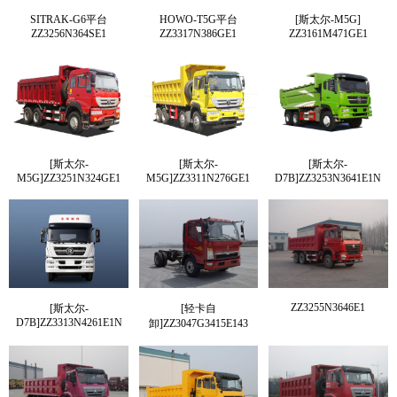
SITRAK-G6平台
HOWO-T5G平台
[斯太尔-M5G]
ZZ3256N364SE1
ZZ3317N386GE1
ZZ3161M471GE1
[斯太尔-
[斯太尔-
[斯太尔-
M5G]ZZ3251N324GE1
M5G]ZZ3311N276GE1
D7B]ZZ3253N3641E1N
ZZ3255N3646E1
[斯太尔-
[轻卡自
D7B]ZZ3313N4261E1N
卸]ZZ3047G3415E143