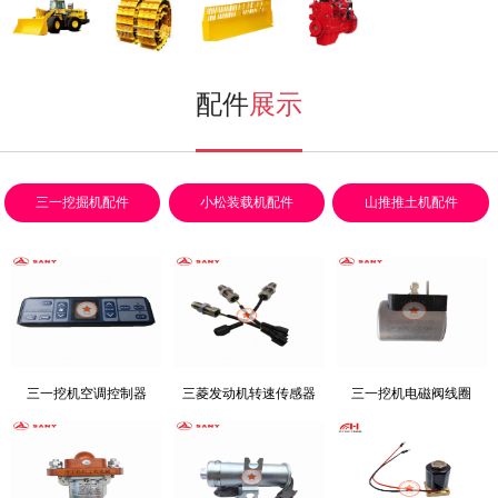
小松装载机
挖掘机配件
推土机配件
发动机配件
配件
展示
三一挖掘机配件
小松装载机配件
山推推土机配件
三一挖机空调控制器
三菱发动机转速传感器
三一挖机电磁阀线圈