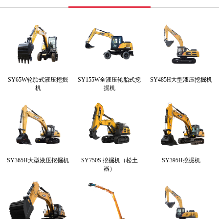
SY65W轮胎式液压挖掘
SY155W全液压轮胎式挖
SY485H大型液压挖掘机
机
掘机
SY365H大型液压挖掘机
SY750S 挖掘机（松土
SY395H挖掘机
器）