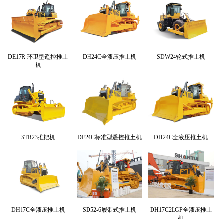
DE17R 环卫型遥控推土
DH24C全液压推土机
SDW24轮式推土机
机
STR23推耙机
DE24C标准型遥控推土机
DH24C全液压推土机
DH17C全液压推土机
SD52-6履带式推土机
DH17C2LGP全液压推土
机