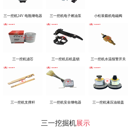
三一挖机24V 电瓶继电器
三一挖机电子燃油泵
小松装载机电磁阀
三一挖机滤芯
三一挖机后机盖锁
三一挖机水温报警开关
三一挖机支撑杆
三一挖机安全继电器
三一挖机液压油箱盖
三一挖掘机
展示