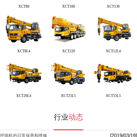
XCT80
XCT100
XCT130
XCT8L4
XCT220
XCT12L4
XCT20L4
XCT25L5
XCT55L5
行业
动态
[2019/03/19]
挖掘机的日常保养和维修