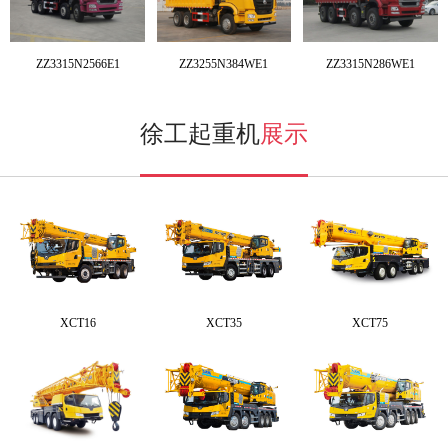
ZZ3315N2566E1
ZZ3255N384WE1
ZZ3315N286WE1
徐工起重机
展示
XCT16
XCT35
XCT75