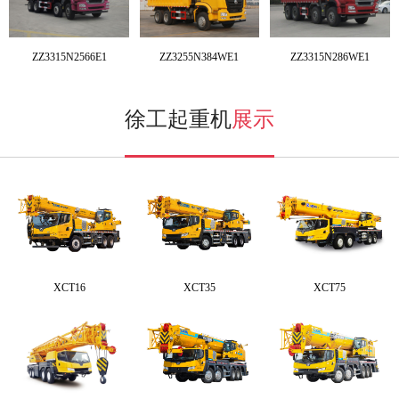
ZZ3315N2566E1
ZZ3255N384WE1
ZZ3315N286WE1
徐工起重机
展示
XCT16
XCT35
XCT75