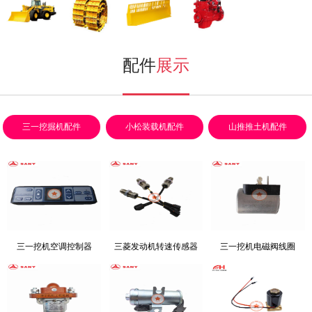
小松装载机
挖掘机配件
推土机配件
发动机配件
配件
展示
三一挖掘机配件
小松装载机配件
山推推土机配件
三一挖机空调控制器
三菱发动机转速传感器
三一挖机电磁阀线圈