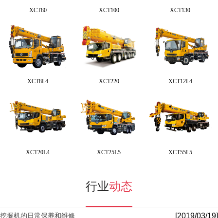
XCT80
XCT100
XCT130
XCT8L4
XCT220
XCT12L4
XCT20L4
XCT25L5
XCT55L5
行业
动态
[2019/03/19]
挖掘机的日常保养和维修