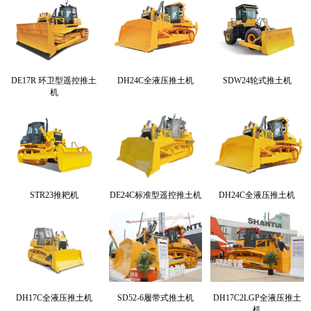
DE17R 环卫型遥控推土
DH24C全液压推土机
SDW24轮式推土机
机
STR23推耙机
DE24C标准型遥控推土机
DH24C全液压推土机
DH17C全液压推土机
SD52-6履带式推土机
DH17C2LGP全液压推土
机