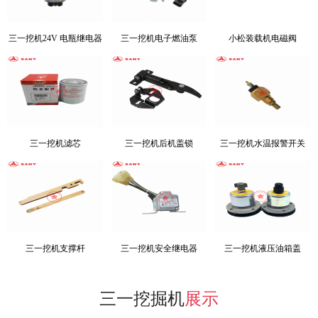
三一挖机24V 电瓶继电器
三一挖机电子燃油泵
小松装载机电磁阀
三一挖机滤芯
三一挖机后机盖锁
三一挖机水温报警开关
三一挖机支撑杆
三一挖机安全继电器
三一挖机液压油箱盖
三一挖掘机
展示