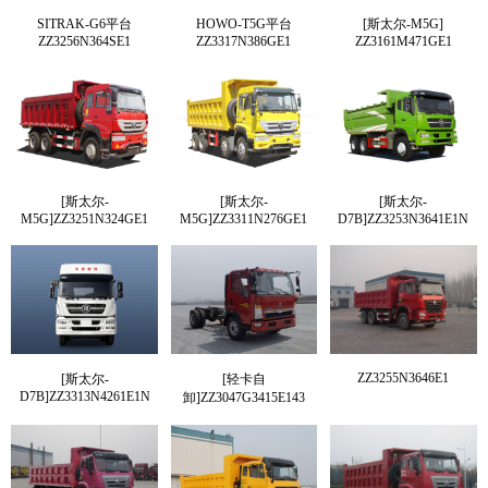
SITRAK-G6平台
HOWO-T5G平台
[斯太尔-M5G]
ZZ3256N364SE1
ZZ3317N386GE1
ZZ3161M471GE1
[斯太尔-
[斯太尔-
[斯太尔-
M5G]ZZ3251N324GE1
M5G]ZZ3311N276GE1
D7B]ZZ3253N3641E1N
ZZ3255N3646E1
[斯太尔-
[轻卡自
D7B]ZZ3313N4261E1N
卸]ZZ3047G3415E143