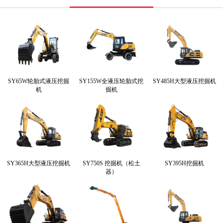
SY65W轮胎式液压挖掘
SY155W全液压轮胎式挖
SY485H大型液压挖掘机
机
掘机
SY365H大型液压挖掘机
SY750S 挖掘机（松土
SY395H挖掘机
器）