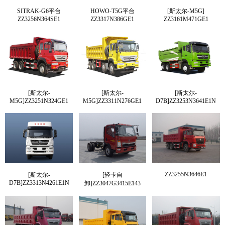
SITRAK-G6平台
HOWO-T5G平台
[斯太尔-M5G]
ZZ3256N364SE1
ZZ3317N386GE1
ZZ3161M471GE1
[斯太尔-
[斯太尔-
[斯太尔-
M5G]ZZ3251N324GE1
M5G]ZZ3311N276GE1
D7B]ZZ3253N3641E1N
ZZ3255N3646E1
[斯太尔-
[轻卡自
D7B]ZZ3313N4261E1N
卸]ZZ3047G3415E143