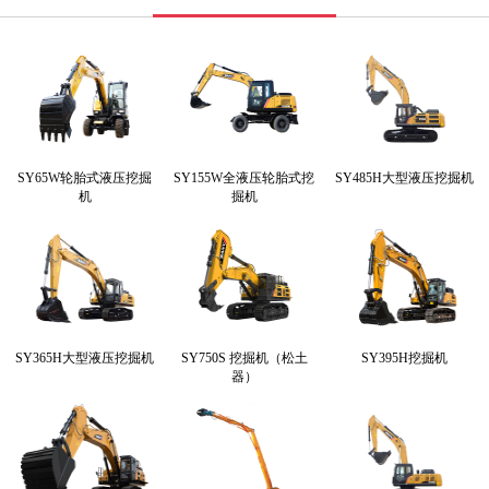
SY65W轮胎式液压挖掘
SY155W全液压轮胎式挖
SY485H大型液压挖掘机
机
掘机
SY365H大型液压挖掘机
SY750S 挖掘机（松土
SY395H挖掘机
器）