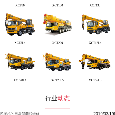
XCT80
XCT100
XCT130
XCT8L4
XCT220
XCT12L4
XCT20L4
XCT25L5
XCT55L5
行业
动态
[2019/03/19]
挖掘机的日常保养和维修