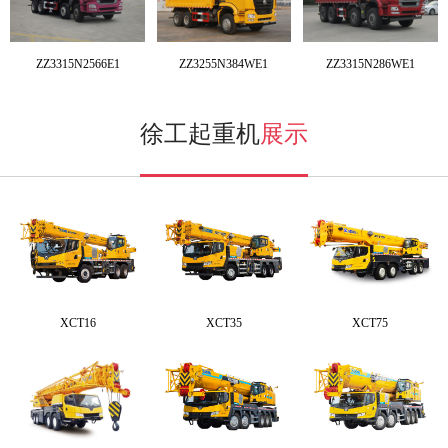
ZZ3315N2566E1
ZZ3255N384WE1
ZZ3315N286WE1
徐工起重机
展示
XCT16
XCT35
XCT75