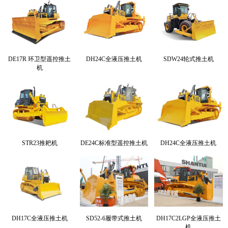
DE17R 环卫型遥控推土
DH24C全液压推土机
SDW24轮式推土机
机
STR23推耙机
DE24C标准型遥控推土机
DH24C全液压推土机
DH17C全液压推土机
SD52-6履带式推土机
DH17C2LGP全液压推土
机