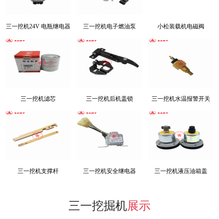
三一挖机24V 电瓶继电器
三一挖机电子燃油泵
小松装载机电磁阀
三一挖机滤芯
三一挖机后机盖锁
三一挖机水温报警开关
三一挖机支撑杆
三一挖机安全继电器
三一挖机液压油箱盖
三一挖掘机
展示