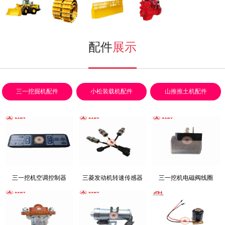
小松装载机
挖掘机配件
推土机配件
发动机配件
配件
展示
三一挖掘机配件
小松装载机配件
山推推土机配件
三一挖机空调控制器
三菱发动机转速传感器
三一挖机电磁阀线圈