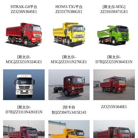
SITRAK-G6平台
HOWO-T5G平台
[斯太尔-M5G]
ZZ3256N364SE1
ZZ3317N386GE1
ZZ3161M471GE1
[斯太尔-
[斯太尔-
[斯太尔-
M5G]ZZ3251N324GE1
M5G]ZZ3311N276GE1
D7B]ZZ3253N3641E1N
ZZ3255N3646E1
[斯太尔-
[轻卡自
D7B]ZZ3313N4261E1N
卸]ZZ3047G3415E143