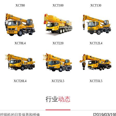
XCT80
XCT100
XCT130
XCT8L4
XCT220
XCT12L4
XCT20L4
XCT25L5
XCT55L5
行业
动态
[2019/03/19]
挖掘机的日常保养和维修