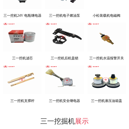
三一挖机24V 电瓶继电器
三一挖机电子燃油泵
小松装载机电磁阀
三一挖机滤芯
三一挖机后机盖锁
三一挖机水温报警开关
三一挖机支撑杆
三一挖机安全继电器
三一挖机液压油箱盖
三一挖掘机
展示