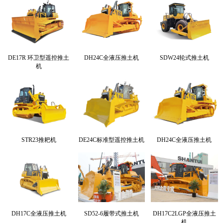
DE17R 环卫型遥控推土
DH24C全液压推土机
SDW24轮式推土机
机
STR23推耙机
DE24C标准型遥控推土机
DH24C全液压推土机
DH17C全液压推土机
SD52-6履带式推土机
DH17C2LGP全液压推土
机