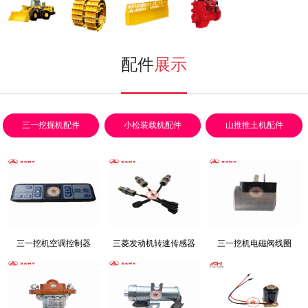
小松装载机
挖掘机配件
推土机配件
发动机配件
配件
展示
三一挖掘机配件
小松装载机配件
山推推土机配件
三一挖机空调控制器
三菱发动机转速传感器
三一挖机电磁阀线圈