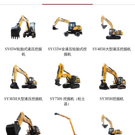
SY65W轮胎式液压挖掘
SY155W全液压轮胎式挖
SY485H大型液压挖掘机
机
掘机
SY365H大型液压挖掘机
SY750S 挖掘机（松土
SY395H挖掘机
器）