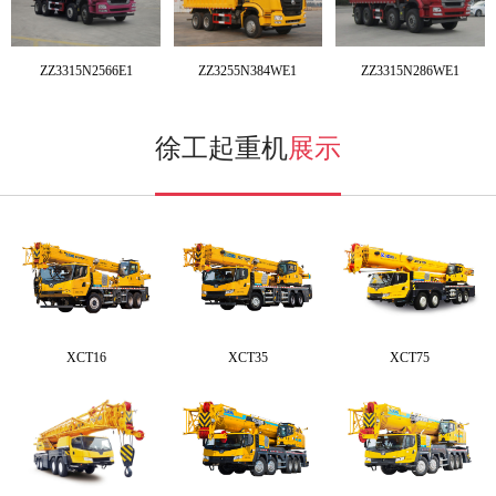
ZZ3315N2566E1
ZZ3255N384WE1
ZZ3315N286WE1
徐工起重机
展示
XCT16
XCT35
XCT75