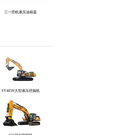
三一挖机液压油箱盖
SY485H大型液压挖掘机