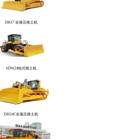
DH17 全液压推土机
SDW24轮式推土机
DH24C全液压推土机