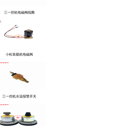
三一挖机电磁阀线圈
小松装载机电磁阀
三一挖机水温报警开关