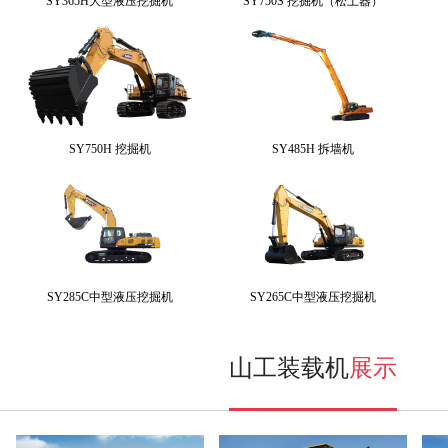
SY365H大型液压挖掘机
SY750S 挖掘机（松土器）
SY750H 挖掘机
SY485H 拆墙机
SY285C中型液压挖掘机
SY265C中型液压挖掘机
山工装载机
展示