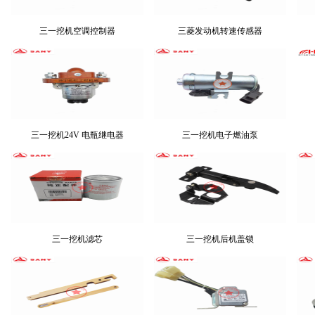
三一挖机空调控制器
三菱发动机转速传感器
三一挖机24V 电瓶继电器
三一挖机电子燃油泵
三一挖机滤芯
三一挖机后机盖锁