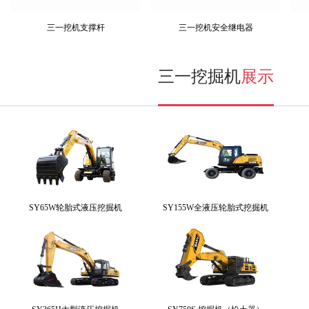
三一挖机支撑杆
三一挖机安全继电器
三一挖掘机
展示
SY65W轮胎式液压挖掘机
SY155W全液压轮胎式挖掘机