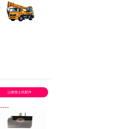
徐工起重机
山推推土机配件