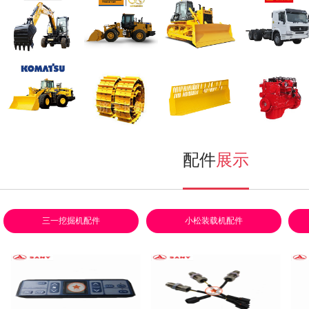
三一挖掘机
山工装载机
山推推土机
重汽自卸车
小松装载机
挖掘机配件
推土机配件
发动机配件
配件
展示
三一挖掘机配件
小松装载机配件