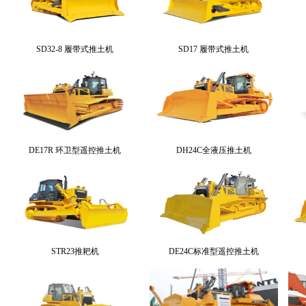
SD32-8 履带式推土机
SD17 履带式推土机
DE17R 环卫型遥控推土机
DH24C全液压推土机
STR23推耙机
DE24C标准型遥控推土机